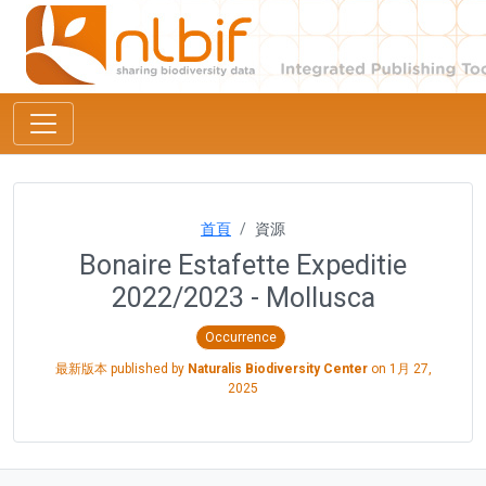
首頁
資源
Bonaire Estafette Expeditie
2022/2023 - Mollusca
Occurrence
最新版本 published by
Naturalis Biodiversity Center
on
1月 27,
2025