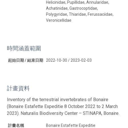
Helicinidae, Pupillidae, Annularidae,
Achatinidae, Gastrocoptidae,
Polygyridae, Thiaridae, Ferussaciidae,
Veronicellidae
時間涵蓋範圍
起始日期 / 結束日期
2022-10-30 / 2023-02-03
計畫資料
Inventory of the terrestrial invertebrates of Bonaire
(Bonaire Estafette Expeditie 8 October 2022 to 2 March
2023). Naturalis Biodiversity Center – STINAPA, Bonaire.
計畫名稱
Bonaire Estafette Expeditie