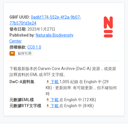
GBIF UUID:
0ad6f174-552e-4f2a-9b07-
77b570fd3e24
發布日期:
2025年1月27日
Published by:
Naturalis Biodiversity
Center
授權條款:
CC0 1.0
如何引用
下載最新版本的 Darwin Core Archive (DwC-A) 資源，或資源
詮釋資料的 EML 或 RTF 文字檔。
DwC-A資料集
下載
1,005 紀錄 在 English 中 (29
KB) - 更新頻率: 有可能更新，但不確知何
時
元數據EML檔
下載
在 English 中 (12 KB)
元數據RTF文字檔
下載
在 English 中 (8 KB)