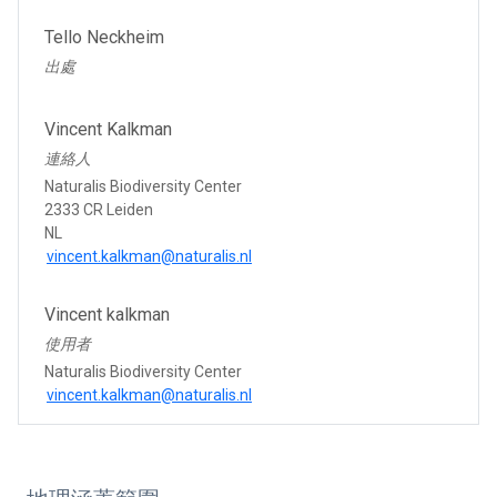
Tello Neckheim
出處
Vincent Kalkman
連絡人
Naturalis Biodiversity Center
2333 CR Leiden
NL
vincent.kalkman@naturalis.nl
Vincent kalkman
使用者
Naturalis Biodiversity Center
vincent.kalkman@naturalis.nl