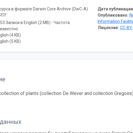
урса в формате Darwin Core Archive (DwC-A)
Дата публикации
RTF:
Опубликовано:
N
Information Facilit
53 Записи в English (2 MB) - Частота
Лицензия:
CC-BY-
еизвестно
glish (4 KB)
glish (5 KB)
ие
collection of plants (collection De Wever and collection Gregoire)
 данных