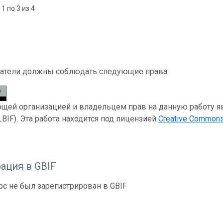
1 по 3 из 4
атели должны соблюдать следующие права:
ей организацией и владельцем прав на данную работу являе
(NLBIF). Эта работа находится под лицензией
Creative Commons 
ация в GBIF
рс не был зарегистрирован в GBIF