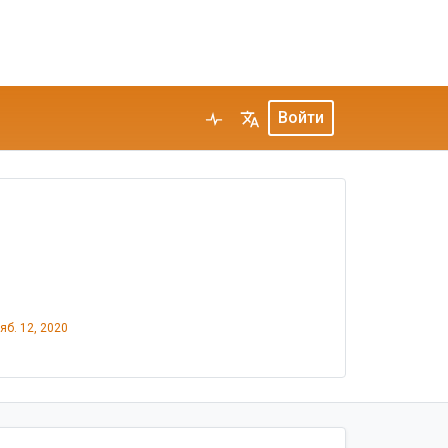
Войти
яб. 12, 2020