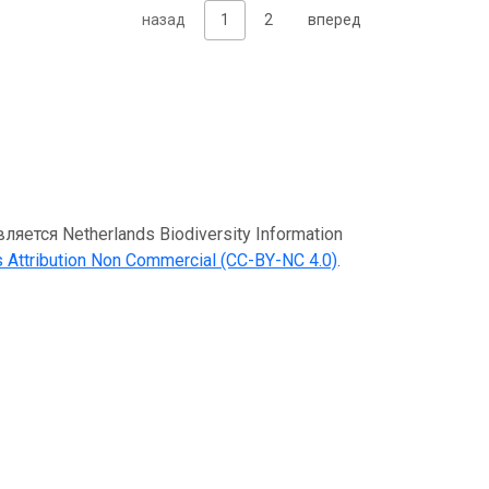
назад
1
2
вперед
тся Netherlands Biodiversity Information
Attribution Non Commercial (CC-BY-NC 4.0)
.