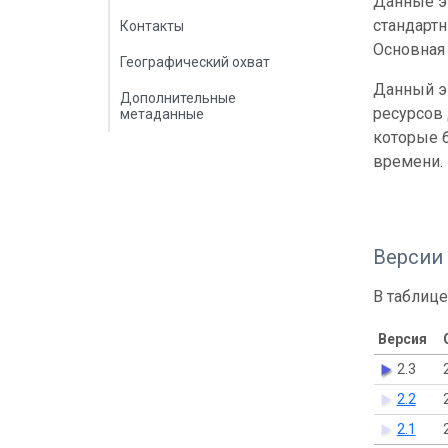
Данные эт
стандарт
Контакты
Основная 
Географический охват
Данный э
Дополнительные
ресурсов
метаданные
которые б
времени.
Версии
В таблице
Версия
2.3
2.2
2.1