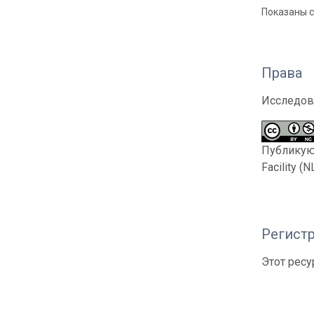
Показаны с 
Права
Исследов
Публикующ
Facility 
Регистр
Этот ресу