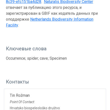
8c39-efc151ba4d28
.
Naturalis Biodiversity Center
отвечает за публикацию этого ресурса, и
зарегистрирован в GBIF как издатель данных при
оподдержке
Netherlands Biodiversity Information
Facility
.
Ключевые слова
Occurrence; spider; cave; Specimen
Контакты
Tin Rožman
Point Of Contact
Hrvatsko biospeleološko društvo