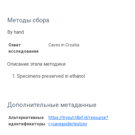
Методы сбора
By hand
Охват
Caves in Croatia
исследования
Описание этапа методики:
Specimens preserved in ethanol
Дополнительные метаданные
Альтернативные
https://tryout.nlbif.nl/resource?
идентификаторы
r=cavespidertestcsv