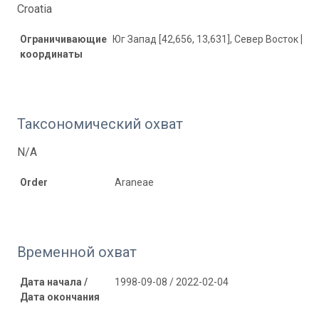
Croatia
Ограничивающие
Юг Запад [42,656, 13,631], Север Восток [46,
координаты
Таксономический охват
N/A
Order
Araneae
Временной охват
Дата начала /
1998-09-08 / 2022-02-04
Дата окончания