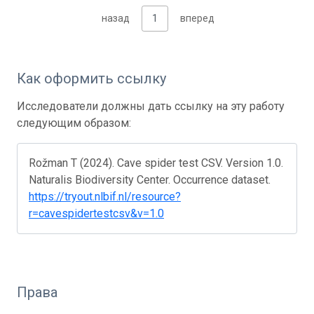
назад
1
вперед
Как оформить ссылку
Исследователи должны дать ссылку на эту работу
следующим образом:
Rožman T (2024). Cave spider test CSV. Version 1.0.
Naturalis Biodiversity Center. Occurrence dataset.
https://tryout.nlbif.nl/resource?
r=cavespidertestcsv&v=1.0
Права