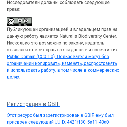
Исследователи должны соблюдать следующие
права:
Публикующей организацией и владельцем прав на
данную работу является Naturalis Biodiversity Center.
Насколько это возможно по закону, издатель
отказался от всех прав на эти данные и посвятил их
Public Domain (CC0 1.0)
. Пользователи могут без
ограничений копировать, изменять, распространять
и использовать работу, в том числе в коммерческих
целях.
Регистрация в GBIF
Этот ресурс был зарегистрирован в GBIF, ему был
присвоен следующий UUID:
4421ff30-5a11-40a0-