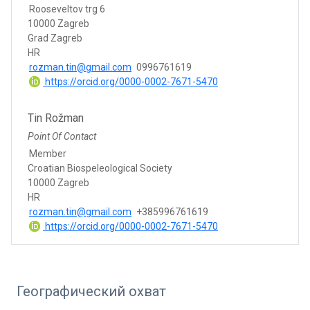
Rooseveltov trg 6
10000 Zagreb
Grad Zagreb
HR
rozman.tin@gmail.com
0996761619
https://orcid.org/0000-0002-7671-5470
Tin Rožman
Point Of Contact
Member
Croatian Biospeleological Society
10000 Zagreb
HR
rozman.tin@gmail.com
+385996761619
https://orcid.org/0000-0002-7671-5470
Географический охват